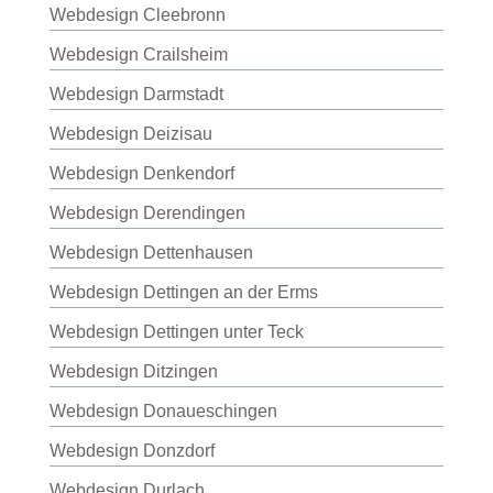
Webdesign Cleebronn
Webdesign Crailsheim
Webdesign Darmstadt
Webdesign Deizisau
Webdesign Denkendorf
Webdesign Derendingen
Webdesign Dettenhausen
Webdesign Dettingen an der Erms
Webdesign Dettingen unter Teck
Webdesign Ditzingen
Webdesign Donaueschingen
Webdesign Donzdorf
Webdesign Durlach