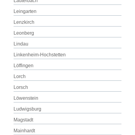
Lauterbach
Leingarten
Lenzkirch
Leonberg
Lindau
Linkenheim-Hochstetten
Löffingen
Lorch
Lorsch
Löwenstein
Ludwigsburg
Magstadt
Mainhardt