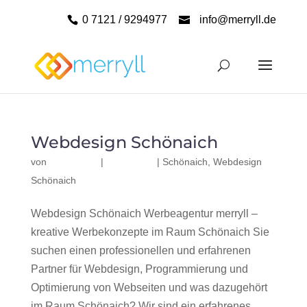
0 7121 / 9294977
info@merryll.de
Webdesign Schönaich
von
|
|
Schönaich
,
Webdesign
Schönaich
Webdesign Schönaich Werbeagentur merryll –
kreative Werbekonzepte im Raum Schönaich Sie
suchen einen professionellen und erfahrenen
Partner für Webdesign, Programmierung und
Optimierung von Webseiten und was dazugehört
im Raum Schönaich? Wir sind ein erfahrenes,...