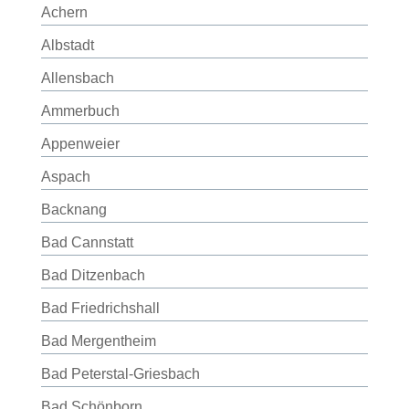
Achern
Albstadt
Allensbach
Ammerbuch
Appenweier
Aspach
Backnang
Bad Cannstatt
Bad Ditzenbach
Bad Friedrichshall
Bad Mergentheim
Bad Peterstal-Griesbach
Bad Schönborn