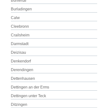
Bühlertal
Burladingen
Calw
Cleebronn
Crailsheim
Darmstadt
Deizisau
Denkendorf
Derendingen
Dettenhausen
Dettingen an der Erms
Dettingen unter Teck
Ditzingen