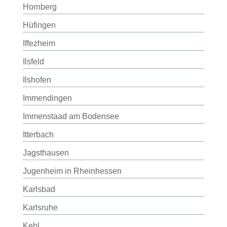
Hornberg
Hüfingen
Iffezheim
Ilsfeld
Ilshofen
Immendingen
Immenstaad am Bodensee
Itterbach
Jagsthausen
Jugenheim in Rheinhessen
Karlsbad
Karlsruhe
Kehl