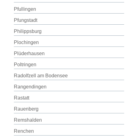
Pfullingen
Pfungstadt
Philippsburg
Plochingen
Plüderhausen
Poltringen
Radolfzell am Bodensee
Rangendingen
Rastatt
Rauenberg
Remshalden
Renchen