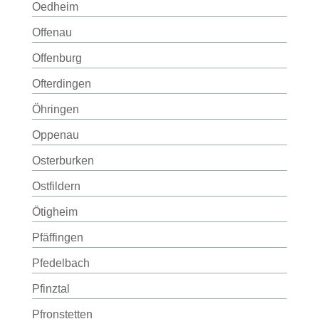
Oedheim
Offenau
Offenburg
Ofterdingen
Öhringen
Oppenau
Osterburken
Ostfildern
Ötigheim
Pfäffingen
Pfedelbach
Pfinztal
Pfronstetten