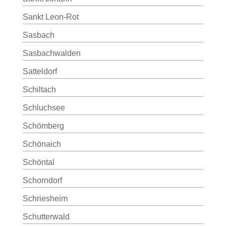
Sankt Leon-Rot
Sasbach
Sasbachwalden
Satteldorf
Schiltach
Schluchsee
Schömberg
Schönaich
Schöntal
Schorndorf
Schriesheim
Schutterwald