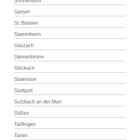
Sonnenbühl
Speyer
St. Blasien
Stammheim
Starzach
Steinenbronn
Stockach
Stutensee
Stuttgart
Sulzbach an der Murr
Süßen
Tailfingen
Tamm