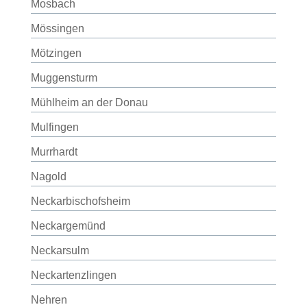
Mosbach
Mössingen
Mötzingen
Muggensturm
Mühlheim an der Donau
Mulfingen
Murrhardt
Nagold
Neckarbischofsheim
Neckargemünd
Neckarsulm
Neckartenzlingen
Nehren