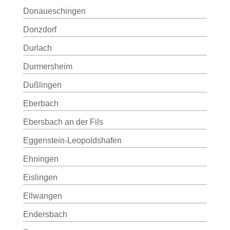
Donaueschingen
Donzdorf
Durlach
Durmersheim
Dußlingen
Eberbach
Ebersbach an der Fils
Eggenstein-Leopoldshafen
Ehningen
Eislingen
Ellwangen
Endersbach