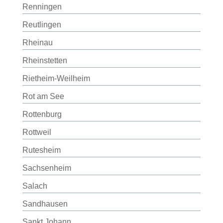
Renningen
Reutlingen
Rheinau
Rheinstetten
Rietheim-Weilheim
Rot am See
Rottenburg
Rottweil
Rutesheim
Sachsenheim
Salach
Sandhausen
Sankt Johann