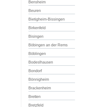
Bensheim
Beuren
Bietigheim-Bissingen
Birkenfeld
Bisingen
Böbingen an der Rems
Böblingen
Bodeslhausen
Bondorf
Bönnigheim
Brackenheim
Bretten
Bretzfeld