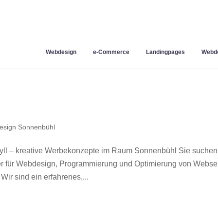
Webdesign
e-Commerce
Landingpages
Webde
esign Sonnenbühl
ll – kreative Werbekonzepte im Raum Sonnenbühl Sie suchen
ner für Webdesign, Programmierung und Optimierung von Webse
r sind ein erfahrenes,...