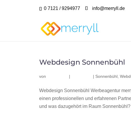
0 7121 / 9294977
info@merryll.de
Webdesign Sonnenbühl
von
|
|
Sonnenbühl
,
Webd
Webdesign Sonnenbühl Werbeagentur merry
einen professionellen und erfahrenen Part
und was dazugehört im Raum Sonnenbühl? Wi