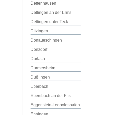
Dettenhausen
Dettingen an der Erms
Dettingen unter Teck
Ditzingen
Donaueschingen
Donzdorf
Durlach
Durmersheim
Dußlingen
Eberbach
Ebersbach an der Fils
Eggenstein-Leopoldshafen
Ehningen