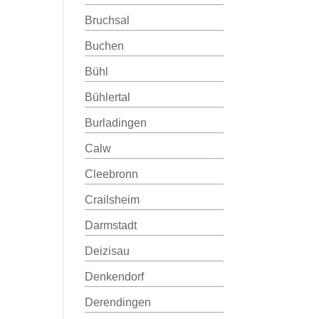
Bruchsal
Buchen
Bühl
Bühlertal
Burladingen
Calw
Cleebronn
Crailsheim
Darmstadt
Deizisau
Denkendorf
Derendingen