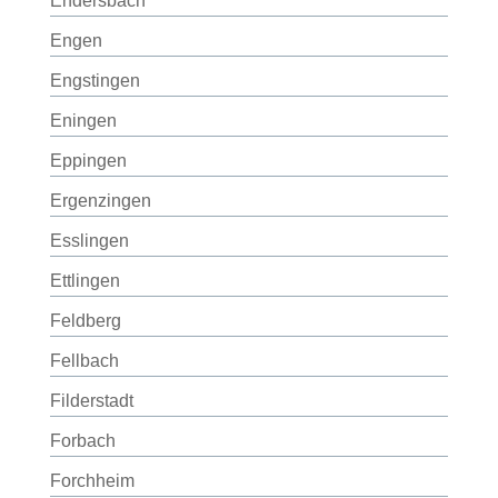
Endersbach
Engen
Engstingen
Eningen
Eppingen
Ergenzingen
Esslingen
Ettlingen
Feldberg
Fellbach
Filderstadt
Forbach
Forchheim