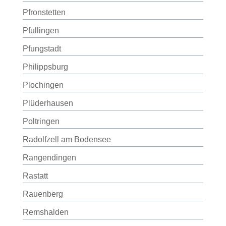
Pfronstetten
Pfullingen
Pfungstadt
Philippsburg
Plochingen
Plüderhausen
Poltringen
Radolfzell am Bodensee
Rangendingen
Rastatt
Rauenberg
Remshalden