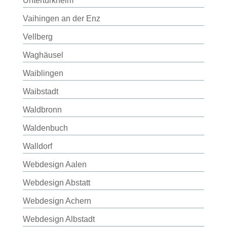
Untertürkheim
Vaihingen an der Enz
Vellberg
Waghäusel
Waiblingen
Waibstadt
Waldbronn
Waldenbuch
Walldorf
Webdesign Aalen
Webdesign Abstatt
Webdesign Achern
Webdesign Albstadt