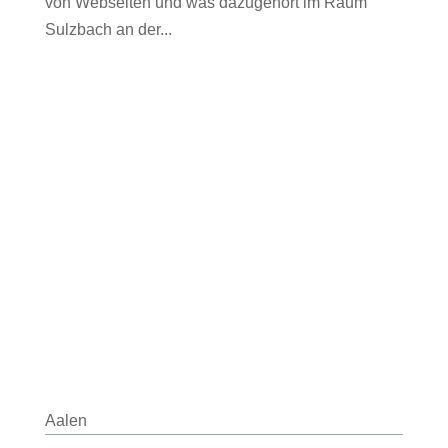
von Webseiten und was dazugehört im Raum
Sulzbach an der...
Aalen