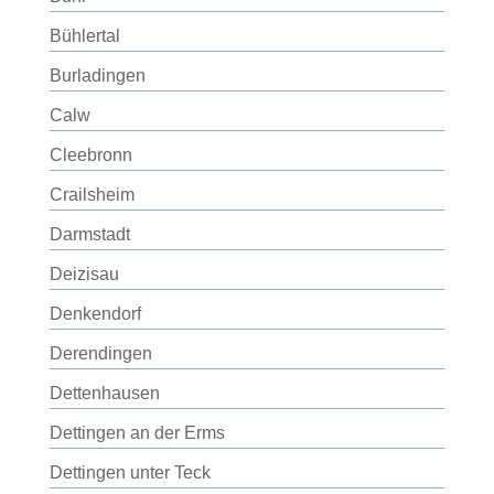
Bühlertal
Burladingen
Calw
Cleebronn
Crailsheim
Darmstadt
Deizisau
Denkendorf
Derendingen
Dettenhausen
Dettingen an der Erms
Dettingen unter Teck