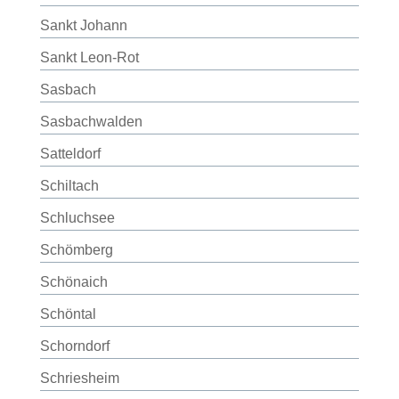
Sankt Johann
Sankt Leon-Rot
Sasbach
Sasbachwalden
Satteldorf
Schiltach
Schluchsee
Schömberg
Schönaich
Schöntal
Schorndorf
Schriesheim