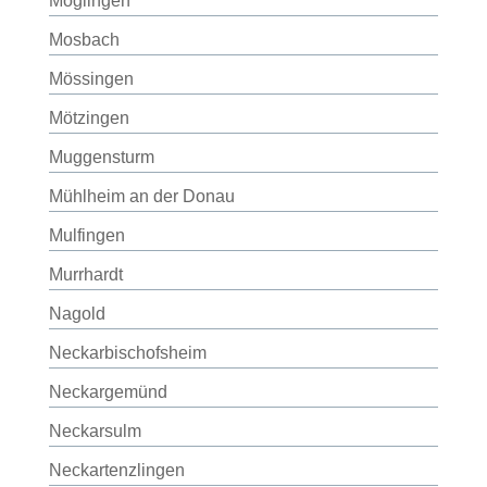
Möglingen
Mosbach
Mössingen
Mötzingen
Muggensturm
Mühlheim an der Donau
Mulfingen
Murrhardt
Nagold
Neckarbischofsheim
Neckargemünd
Neckarsulm
Neckartenzlingen