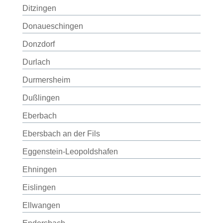
Ditzingen
Donaueschingen
Donzdorf
Durlach
Durmersheim
Dußlingen
Eberbach
Ebersbach an der Fils
Eggenstein-Leopoldshafen
Ehningen
Eislingen
Ellwangen