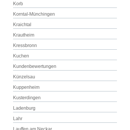
Korb
Korntal-Münchingen
Kraichtal
Krautheim
Kressbronn
Kuchen
Kundenbewertungen
Künzelsau
Kuppenheim
Kusterdingen
Ladenburg
Lahr
Lauffen am Neckar