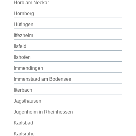
Horb am Neckar
Hornberg
Hüfingen
Iffezheim
Ilsfeld
Ilshofen
Immendingen
Immenstaad am Bodensee
Itterbach
Jagsthausen
Jugenheim in Rheinhessen
Karlsbad
Karlsruhe