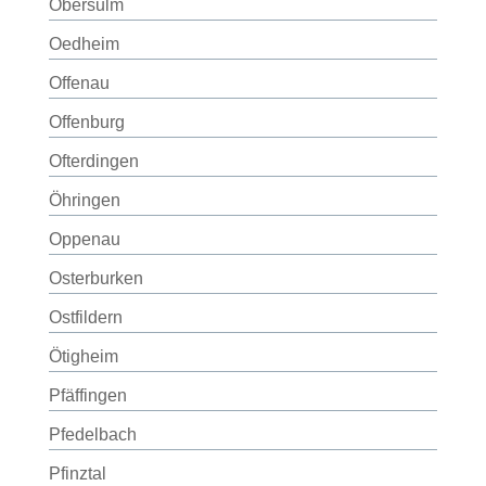
Obersulm
Oedheim
Offenau
Offenburg
Ofterdingen
Öhringen
Oppenau
Osterburken
Ostfildern
Ötigheim
Pfäffingen
Pfedelbach
Pfinztal