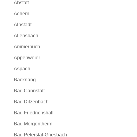
Abstatt
Achern
Albstadt
Allensbach
Ammerbuch
Appenweier
Aspach
Backnang
Bad Cannstatt
Bad Ditzenbach
Bad Friedrichshall
Bad Mergentheim
Bad Peterstal-Griesbach