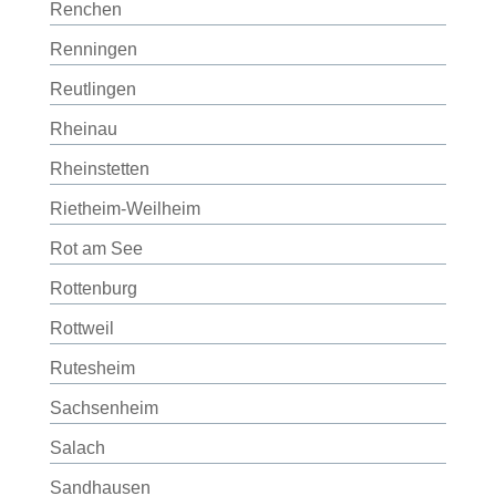
Renchen
Renningen
Reutlingen
Rheinau
Rheinstetten
Rietheim-Weilheim
Rot am See
Rottenburg
Rottweil
Rutesheim
Sachsenheim
Salach
Sandhausen