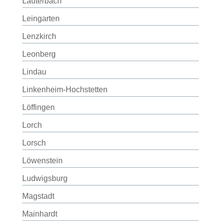
Lauterbach
Leingarten
Lenzkirch
Leonberg
Lindau
Linkenheim-Hochstetten
Löffingen
Lorch
Lorsch
Löwenstein
Ludwigsburg
Magstadt
Mainhardt