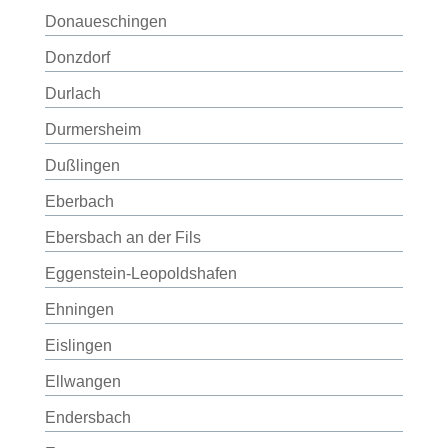
Donaueschingen
Donzdorf
Durlach
Durmersheim
Dußlingen
Eberbach
Ebersbach an der Fils
Eggenstein-Leopoldshafen
Ehningen
Eislingen
Ellwangen
Endersbach