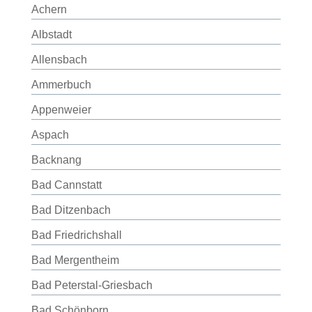
Achern
Albstadt
Allensbach
Ammerbuch
Appenweier
Aspach
Backnang
Bad Cannstatt
Bad Ditzenbach
Bad Friedrichshall
Bad Mergentheim
Bad Peterstal-Griesbach
Bad Schönborn