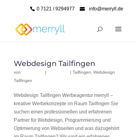
0 7121 / 9294977
info@merryll.de
Webdesign Tailfingen
von
|
|
Tailfingen
,
Webdesign
Tailfingen
Webdesign Tailfingen Werbeagentur merryll –
kreative Werbekonzepte im Raum Tailfingen Sie
suchen einen professionellen und erfahrenen
Partner für Webdesign, Programmierung und
Optimierung von Webseiten und was dazugehört
im Raum Tailfingen? Wir sind ein erfahrenes,...