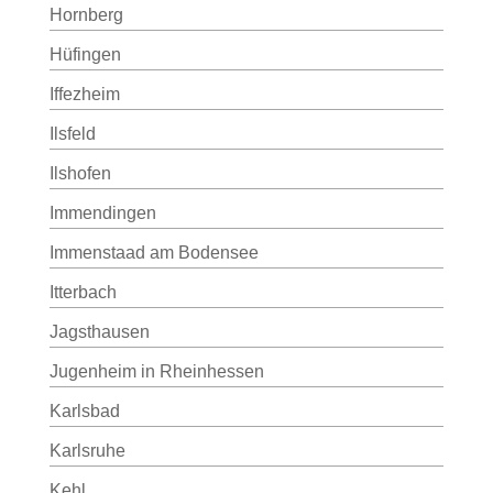
Hornberg
Hüfingen
Iffezheim
Ilsfeld
Ilshofen
Immendingen
Immenstaad am Bodensee
Itterbach
Jagsthausen
Jugenheim in Rheinhessen
Karlsbad
Karlsruhe
Kehl