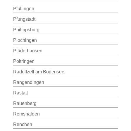
Pfullingen
Pfungstadt
Philippsburg
Plochingen
Plüderhausen
Poltringen
Radolfzell am Bodensee
Rangendingen
Rastatt
Rauenberg
Remshalden
Renchen