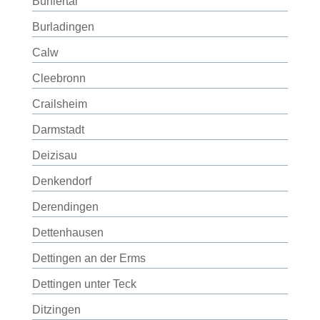
Bühlertal
Burladingen
Calw
Cleebronn
Crailsheim
Darmstadt
Deizisau
Denkendorf
Derendingen
Dettenhausen
Dettingen an der Erms
Dettingen unter Teck
Ditzingen