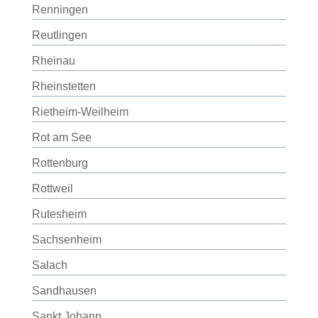
Renningen
Reutlingen
Rheinau
Rheinstetten
Rietheim-Weilheim
Rot am See
Rottenburg
Rottweil
Rutesheim
Sachsenheim
Salach
Sandhausen
Sankt Johann