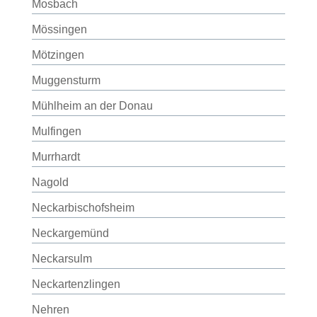
Mosbach
Mössingen
Mötzingen
Muggensturm
Mühlheim an der Donau
Mulfingen
Murrhardt
Nagold
Neckarbischofsheim
Neckargemünd
Neckarsulm
Neckartenzlingen
Nehren