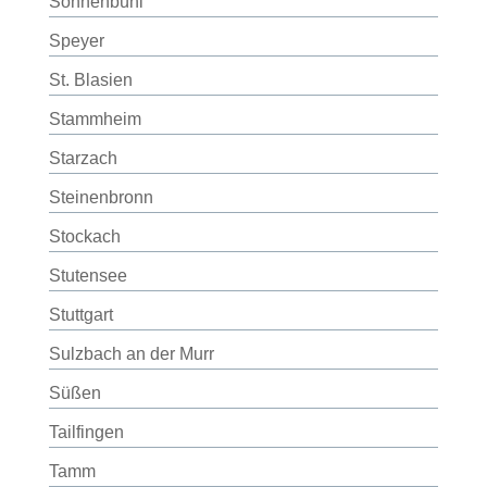
Sonnenbühl
Speyer
St. Blasien
Stammheim
Starzach
Steinenbronn
Stockach
Stutensee
Stuttgart
Sulzbach an der Murr
Süßen
Tailfingen
Tamm