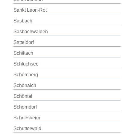
Sankt Leon-Rot
Sasbach
Sasbachwalden
Satteldorf
Schiltach
Schluchsee
Schömberg
Schönaich
Schöntal
Schorndorf
Schriesheim
Schutterwald