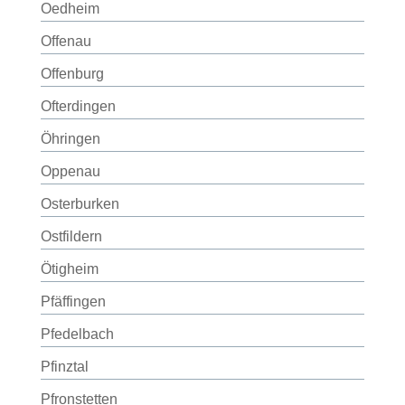
Oedheim
Offenau
Offenburg
Ofterdingen
Öhringen
Oppenau
Osterburken
Ostfildern
Ötigheim
Pfäffingen
Pfedelbach
Pfinztal
Pfronstetten