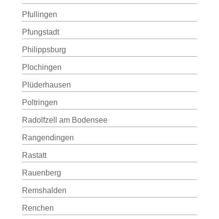
Pfullingen
Pfungstadt
Philippsburg
Plochingen
Plüderhausen
Poltringen
Radolfzell am Bodensee
Rangendingen
Rastatt
Rauenberg
Remshalden
Renchen