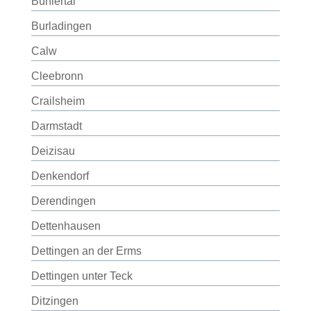
Bühlertal
Burladingen
Calw
Cleebronn
Crailsheim
Darmstadt
Deizisau
Denkendorf
Derendingen
Dettenhausen
Dettingen an der Erms
Dettingen unter Teck
Ditzingen