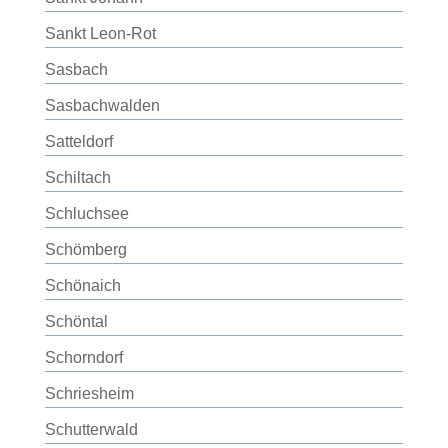
Sankt Leon-Rot
Sasbach
Sasbachwalden
Satteldorf
Schiltach
Schluchsee
Schömberg
Schönaich
Schöntal
Schorndorf
Schriesheim
Schutterwald