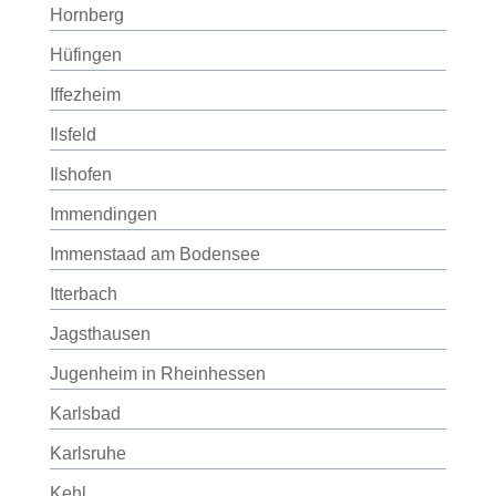
Hornberg
Hüfingen
Iffezheim
Ilsfeld
Ilshofen
Immendingen
Immenstaad am Bodensee
Itterbach
Jagsthausen
Jugenheim in Rheinhessen
Karlsbad
Karlsruhe
Kehl