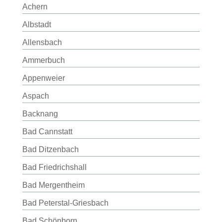
Achern
Albstadt
Allensbach
Ammerbuch
Appenweier
Aspach
Backnang
Bad Cannstatt
Bad Ditzenbach
Bad Friedrichshall
Bad Mergentheim
Bad Peterstal-Griesbach
Bad Schönborn