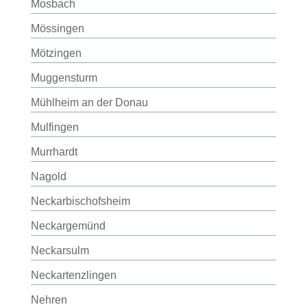
Mosbach
Mössingen
Mötzingen
Muggensturm
Mühlheim an der Donau
Mulfingen
Murrhardt
Nagold
Neckarbischofsheim
Neckargemünd
Neckarsulm
Neckartenzlingen
Nehren