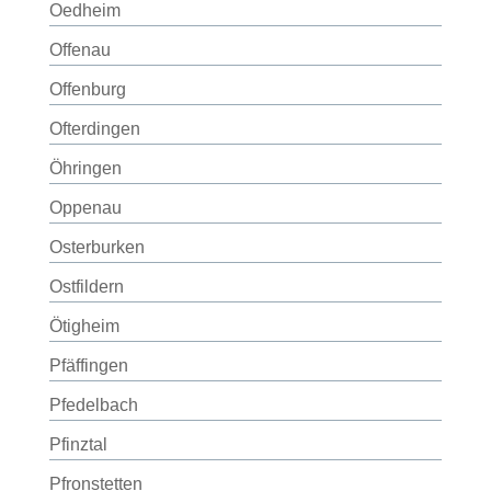
Oedheim
Offenau
Offenburg
Ofterdingen
Öhringen
Oppenau
Osterburken
Ostfildern
Ötigheim
Pfäffingen
Pfedelbach
Pfinztal
Pfronstetten