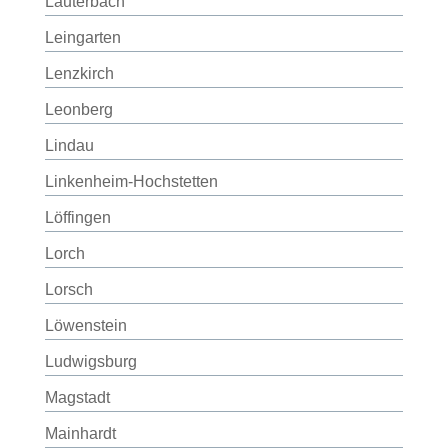
Lauterbach
Leingarten
Lenzkirch
Leonberg
Lindau
Linkenheim-Hochstetten
Löffingen
Lorch
Lorsch
Löwenstein
Ludwigsburg
Magstadt
Mainhardt