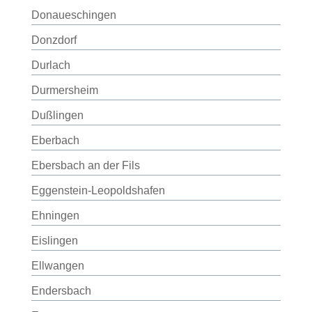
Donaueschingen
Donzdorf
Durlach
Durmersheim
Dußlingen
Eberbach
Ebersbach an der Fils
Eggenstein-Leopoldshafen
Ehningen
Eislingen
Ellwangen
Endersbach