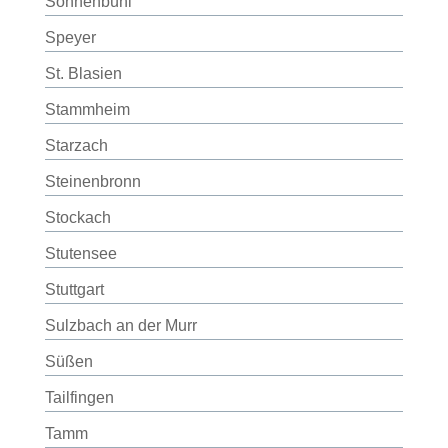
Sonnenbühl
Speyer
St. Blasien
Stammheim
Starzach
Steinenbronn
Stockach
Stutensee
Stuttgart
Sulzbach an der Murr
Süßen
Tailfingen
Tamm