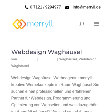
0 7121 / 9294977
info@merryll.de
Webdesign Waghäusel
von
|
|
Waghäusel
,
Webdesign
Waghäusel
Webdesign Waghäusel Werbeagentur merryll –
kreative Werbekonzepte im Raum Waghäusel Sie
suchen einen professionellen und erfahrenen
Partner für Webdesign, Programmierung und
Optimierung von Webseiten und was dazugehört
im Raum Waghäusel? Wir sind ein erfahrenes,...