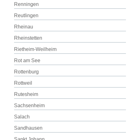
Renningen
Reutlingen
Rheinau
Rheinstetten
Rietheim-Weilheim
Rot am See
Rottenburg
Rottweil
Rutesheim
Sachsenheim
Salach
Sandhausen
Sankt Johann