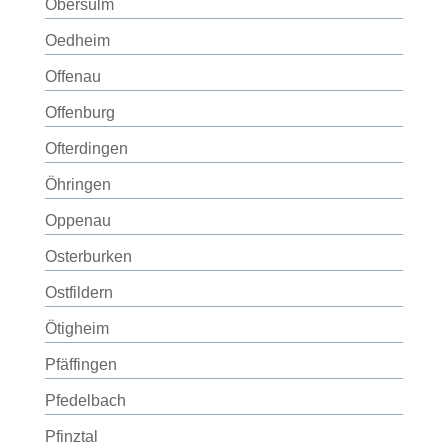
Obersulm
Oedheim
Offenau
Offenburg
Ofterdingen
Öhringen
Oppenau
Osterburken
Ostfildern
Ötigheim
Pfäffingen
Pfedelbach
Pfinztal