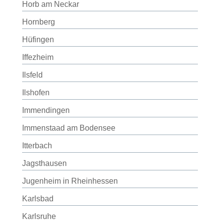
Horb am Neckar
Hornberg
Hüfingen
Iffezheim
Ilsfeld
Ilshofen
Immendingen
Immenstaad am Bodensee
Itterbach
Jagsthausen
Jugenheim in Rheinhessen
Karlsbad
Karlsruhe