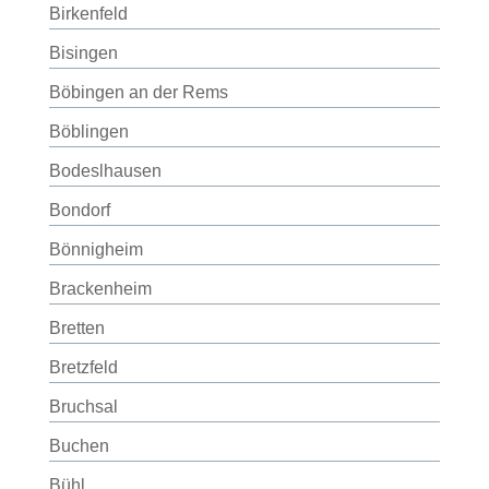
Birkenfeld
Bisingen
Böbingen an der Rems
Böblingen
Bodeslhausen
Bondorf
Bönnigheim
Brackenheim
Bretten
Bretzfeld
Bruchsal
Buchen
Bühl