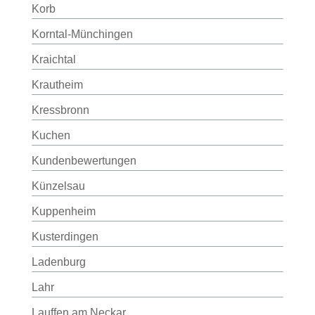
Korb
Korntal-Münchingen
Kraichtal
Krautheim
Kressbronn
Kuchen
Kundenbewertungen
Künzelsau
Kuppenheim
Kusterdingen
Ladenburg
Lahr
Lauffen am Neckar