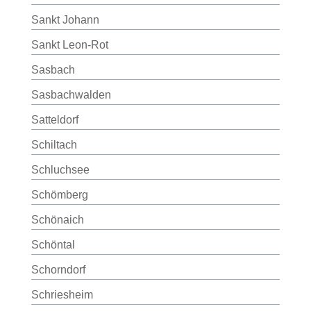
Sankt Johann
Sankt Leon-Rot
Sasbach
Sasbachwalden
Satteldorf
Schiltach
Schluchsee
Schömberg
Schönaich
Schöntal
Schorndorf
Schriesheim