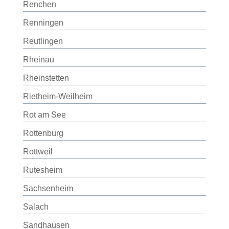
Renchen
Renningen
Reutlingen
Rheinau
Rheinstetten
Rietheim-Weilheim
Rot am See
Rottenburg
Rottweil
Rutesheim
Sachsenheim
Salach
Sandhausen