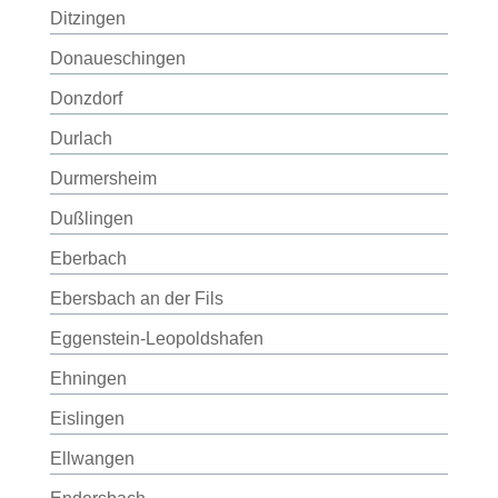
Ditzingen
Donaueschingen
Donzdorf
Durlach
Durmersheim
Dußlingen
Eberbach
Ebersbach an der Fils
Eggenstein-Leopoldshafen
Ehningen
Eislingen
Ellwangen