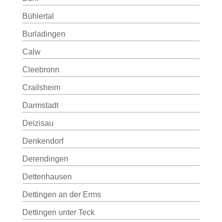
Bühlertal
Burladingen
Calw
Cleebronn
Crailsheim
Darmstadt
Deizisau
Denkendorf
Derendingen
Dettenhausen
Dettingen an der Erms
Dettingen unter Teck