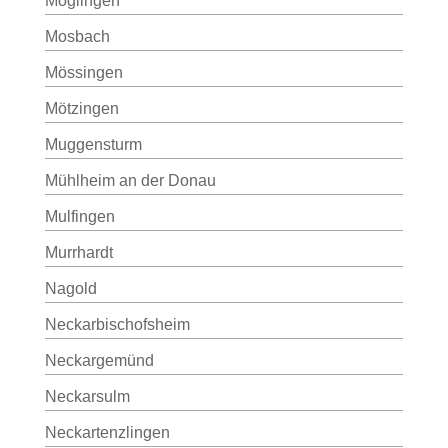
Möglingen
Mosbach
Mössingen
Mötzingen
Muggensturm
Mühlheim an der Donau
Mulfingen
Murrhardt
Nagold
Neckarbischofsheim
Neckargemünd
Neckarsulm
Neckartenzlingen