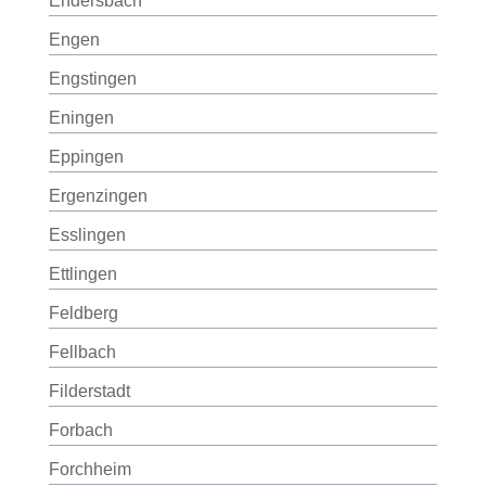
Endersbach
Engen
Engstingen
Eningen
Eppingen
Ergenzingen
Esslingen
Ettlingen
Feldberg
Fellbach
Filderstadt
Forbach
Forchheim