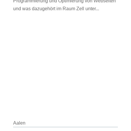
Programmierung und Optimierung von Webseiten
und was dazugehört im Raum Zell unter...
Aalen