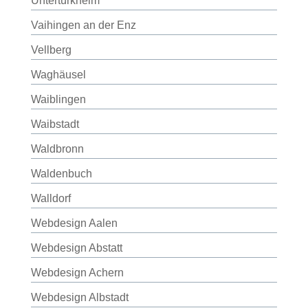
Untertürkheim
Vaihingen an der Enz
Vellberg
Waghäusel
Waiblingen
Waibstadt
Waldbronn
Waldenbuch
Walldorf
Webdesign Aalen
Webdesign Abstatt
Webdesign Achern
Webdesign Albstadt