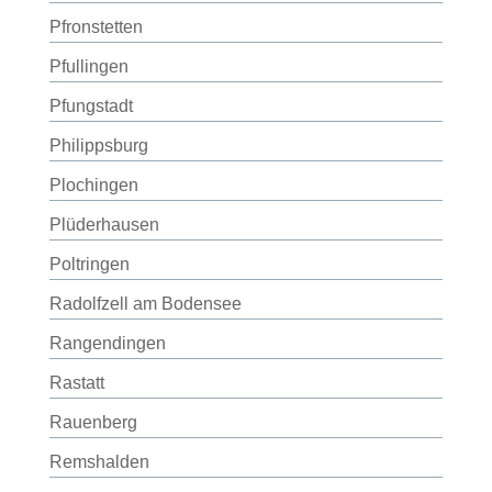
Pfronstetten
Pfullingen
Pfungstadt
Philippsburg
Plochingen
Plüderhausen
Poltringen
Radolfzell am Bodensee
Rangendingen
Rastatt
Rauenberg
Remshalden