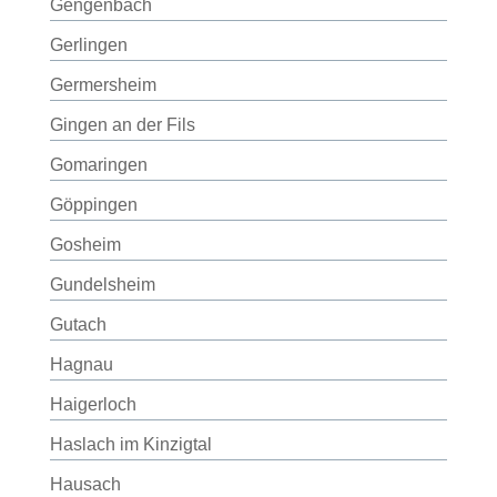
Gengenbach
Gerlingen
Germersheim
Gingen an der Fils
Gomaringen
Göppingen
Gosheim
Gundelsheim
Gutach
Hagnau
Haigerloch
Haslach im Kinzigtal
Hausach