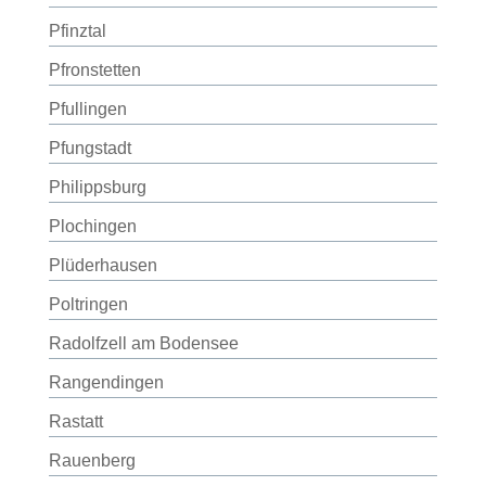
Pfinztal
Pfronstetten
Pfullingen
Pfungstadt
Philippsburg
Plochingen
Plüderhausen
Poltringen
Radolfzell am Bodensee
Rangendingen
Rastatt
Rauenberg