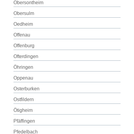
Obersontheim
Obersulm
Oedheim
Offenau
Offenburg
Ofterdingen
Öhringen
Oppenau
Osterburken
Ostfildern
Ötigheim
Pfäffingen
Pfedelbach