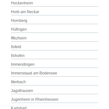
Hockenheim
Horb am Neckar
Hornberg
Hüfingen
Iffezheim
Ilsfeld
Ilshofen
Immendingen
Immenstaad am Bodensee
Itterbach
Jagsthausen
Jugenheim in Rheinhessen
Karlsbad