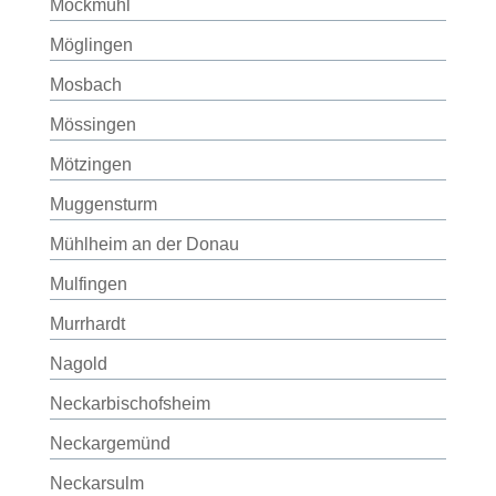
Möckmühl
Möglingen
Mosbach
Mössingen
Mötzingen
Muggensturm
Mühlheim an der Donau
Mulfingen
Murrhardt
Nagold
Neckarbischofsheim
Neckargemünd
Neckarsulm