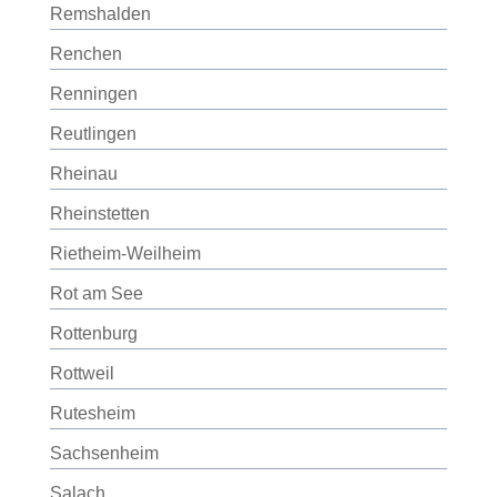
Remshalden
Renchen
Renningen
Reutlingen
Rheinau
Rheinstetten
Rietheim-Weilheim
Rot am See
Rottenburg
Rottweil
Rutesheim
Sachsenheim
Salach