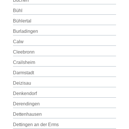
Buchen
Bühl
Bühlertal
Burladingen
Calw
Cleebronn
Crailsheim
Darmstadt
Deizisau
Denkendorf
Derendingen
Dettenhausen
Dettingen an der Erms