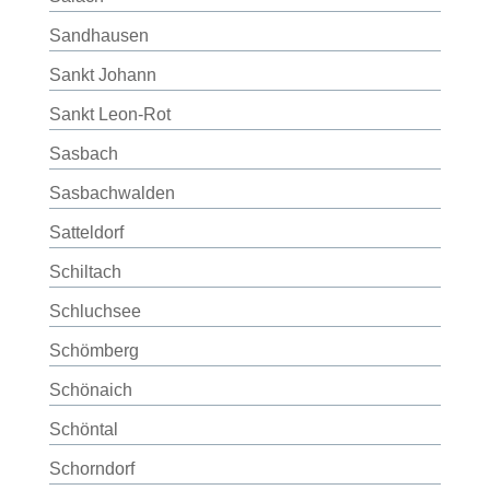
Sandhausen
Sankt Johann
Sankt Leon-Rot
Sasbach
Sasbachwalden
Satteldorf
Schiltach
Schluchsee
Schömberg
Schönaich
Schöntal
Schorndorf