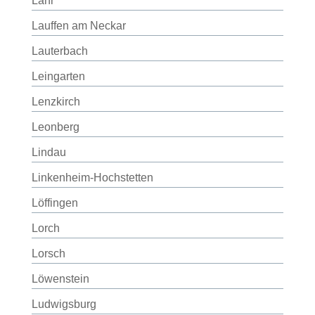
Lahr
Lauffen am Neckar
Lauterbach
Leingarten
Lenzkirch
Leonberg
Lindau
Linkenheim-Hochstetten
Löffingen
Lorch
Lorsch
Löwenstein
Ludwigsburg