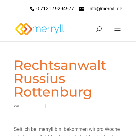
0 7121 / 9294977
info@merryll.de
Rechtsanwalt
Russius
Rottenburg
von
|
Seit ich bei merryll bin, bekommen wir pro Woche