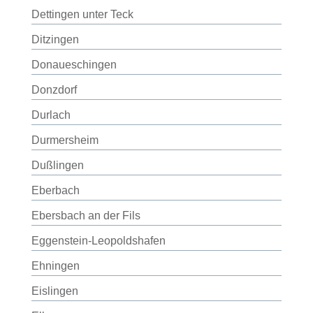
Dettingen unter Teck
Ditzingen
Donaueschingen
Donzdorf
Durlach
Durmersheim
Dußlingen
Eberbach
Ebersbach an der Fils
Eggenstein-Leopoldshafen
Ehningen
Eislingen