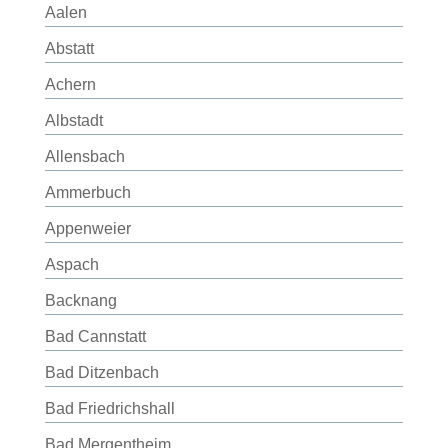
Aalen
Abstatt
Achern
Albstadt
Allensbach
Ammerbuch
Appenweier
Aspach
Backnang
Bad Cannstatt
Bad Ditzenbach
Bad Friedrichshall
Bad Mergentheim